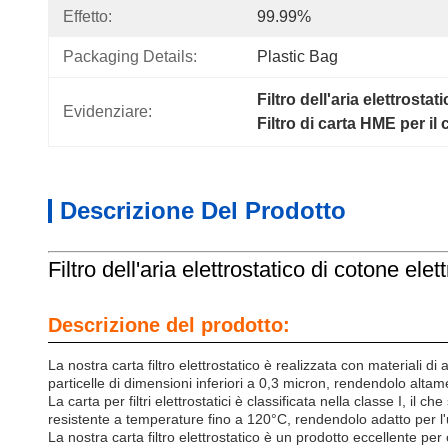
Effetto:
99.99%
Packaging Details:
Plastic Bag
Filtro dell'aria elettrosta
Evidenziare:
Filtro di carta HME per il 
Descrizione Del Prodotto
Filtro dell'aria elettrostatico di cotone ele
Descrizione del prodotto:
La nostra carta filtro elettrostatico è realizzata con materiali d
particelle di dimensioni inferiori a 0,3 micron, rendendolo altame
La carta per filtri elettrostatici è classificata nella classe I, il 
resistente a temperature fino a 120°C, rendendolo adatto per l
La nostra carta filtro elettrostatico è un prodotto eccellente per c