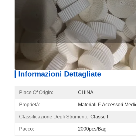
Informazioni Dettagliate
Descriz
Informazioni Dettagliate
Place Of Origin:
CHINA
Proprietà:
Materiali E Accessori Medi
Classificazione Degli Strumenti:
Classe I
Pacco:
2000pcs/bag