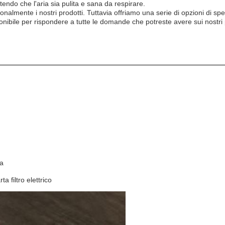
tendo che l'aria sia pulita e sana da respirare.
nte i nostri prodotti. Tuttavia offriamo una serie di opzioni di spedizi
onibile per rispondere a tutte le domande che potreste avere sui nostri p
da
ta filtro elettrico