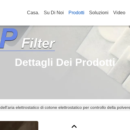
Casa.
Su Di Noi
Prodotti
Soluzioni
Video
Dettagli Dei Prodotti
 dell'aria elettrostatico di cotone elettrostatico per controllo della polver