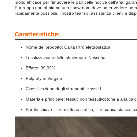
molto efficace per rimuovere le particelle nocive dall'aria, garan
Purtroppo non abbiamo uno showroom dove poter vedere personalme
rapidamente possibile.Il nostro team di assistenza clienti è disp
Caratteristiche:
Nome del prodotto: Carta filtro elettrostatica
Localizzazione dello showroom: Nessuna
Effetto: 99,99%
Pulp Style: Vergine
Classificazione degli strumenti: classe I
Materiale principale: tessuti non tessuti/cotone a aria cal
Parole chiave: filtro elettrico statico, filtro carica statica, car