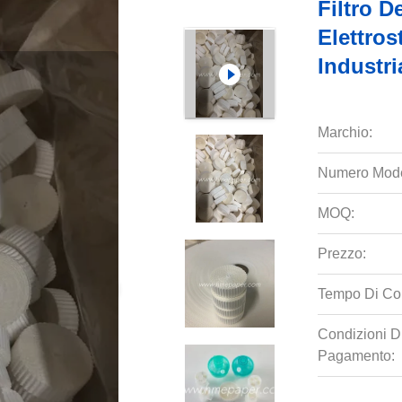
Filtro D
Elettros
Industri
Marchio:
Numero Mode
MOQ:
Prezzo:
Tempo Di Co
Condizioni D
Pagamento: