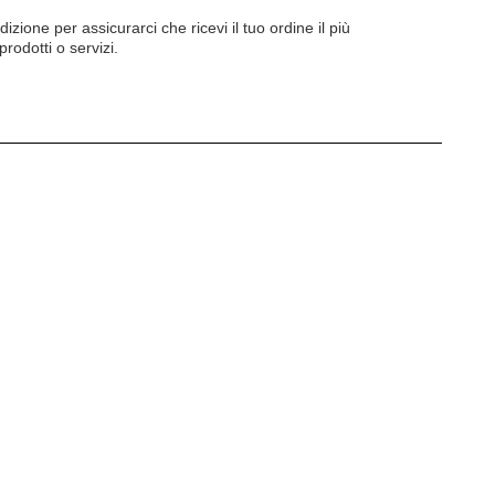
one per assicurarci che ricevi il tuo ordine il più
rodotti o servizi.