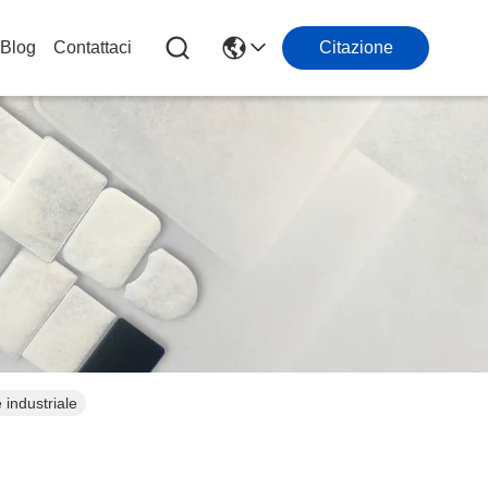
Blog
Contattaci
Citazione
e industriale