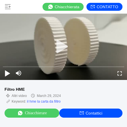
Chiacchierata
CONTATTO
Filtro HME
Altri video
March 29, 2024
Keyword:
il hme la carta da filtro
Chiacchierare
Contattici