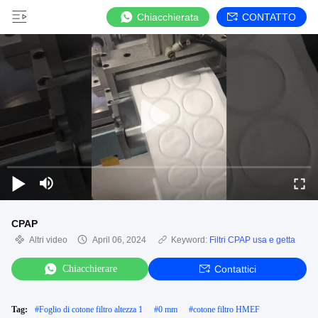
Chiacchierata
CONTATTO
CPAP
Altri video
April 06, 2024
Keyword:
Filtri CPAP usa e getta
Chiacchierare
Contattici
Tag:
#
Foglio di cotone filtro altezza 1
#
0 mm
#
cotone filtro HMEF