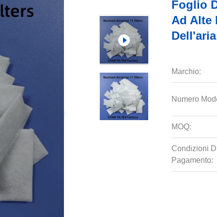
Foglio D
Ad Alte 
Dell'ari
Marchio:
Numero Mode
MOQ:
Condizioni D
Pagamento: