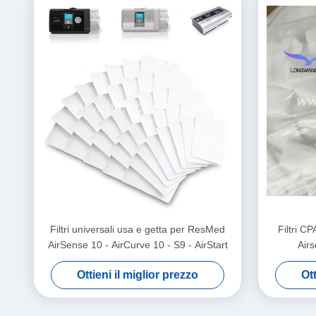
Filtri universali usa e getta per ResMed
Filtri C
AirSense 10 - AirCurve 10 - S9 - AirStart
Airs
Ottieni il miglior prezzo
Ott