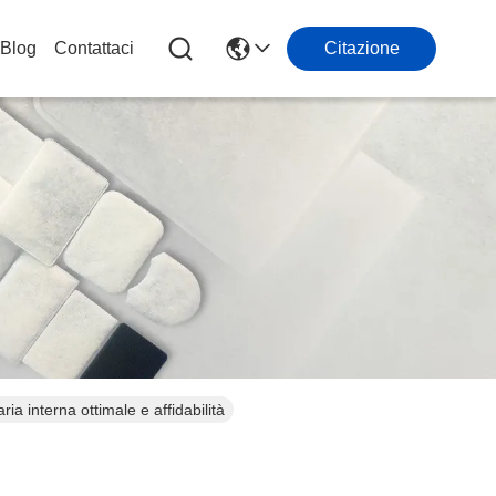
Blog
Contattaci
Citazione
ria interna ottimale e affidabilità