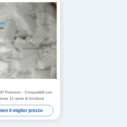
PAP Premium - Compatibili con
ense 11 serie di forniture
ieni il miglior prezzo