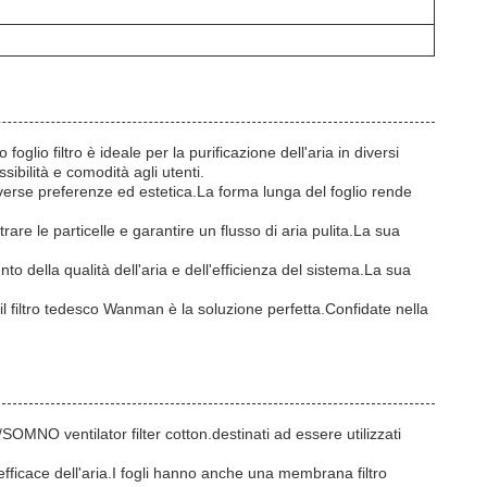
oglio filtro è ideale per la purificazione dell'aria in diversi
sibilità e comodità agli utenti.
 diverse preferenze ed estetica.La forma lunga del foglio rende
trare le particelle e garantire un flusso di aria pulita.La sua
o della qualità dell'aria e dell'efficienza del sistema.La sua
, il filtro tedesco Wanman è la soluzione perfetta.Confidate nella
MNO ventilator filter cotton.destinati ad essere utilizzati
e efficace dell'aria.I fogli hanno anche una membrana filtro