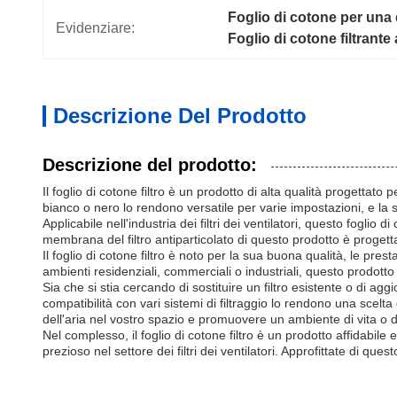
Foglio di cotone per una q
Evidenziare:
Foglio di cotone filtrante
Descrizione Del Prodotto
Descrizione del prodotto:
Il foglio di cotone filtro è un prodotto di alta qualità progettato p
bianco o nero lo rendono versatile per varie impostazioni, e la s
Applicabile nell'industria dei filtri dei ventilatori, questo foglio
membrana del filtro antiparticolato di questo prodotto è progettat
Il foglio di cotone filtro è noto per la sua buona qualità, le presta
ambienti residenziali, commerciali o industriali, questo prodotto 
Sia che si stia cercando di sostituire un filtro esistente o di aggi
compatibilità con vari sistemi di filtraggio lo rendono una scelta
dell'aria nel vostro spazio e promuovere un ambiente di vita o d
Nel complesso, il foglio di cotone filtro è un prodotto affidabile 
prezioso nel settore dei filtri dei ventilatori. Approfittate di que