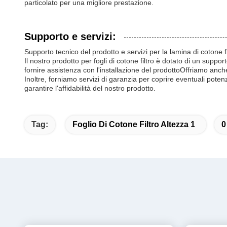
particolato per una migliore prestazione.
Supporto e servizi:
Supporto tecnico del prodotto e servizi per la lamina di cotone fi
Il nostro prodotto per fogli di cotone filtro è dotato di un suppor
fornire assistenza con l'installazione del prodottoOffriamo anche 
Inoltre, forniamo servizi di garanzia per coprire eventuali potenzial
garantire l'affidabilità del nostro prodotto.
Tag:
Foglio Di Cotone Filtro Altezza 1
0