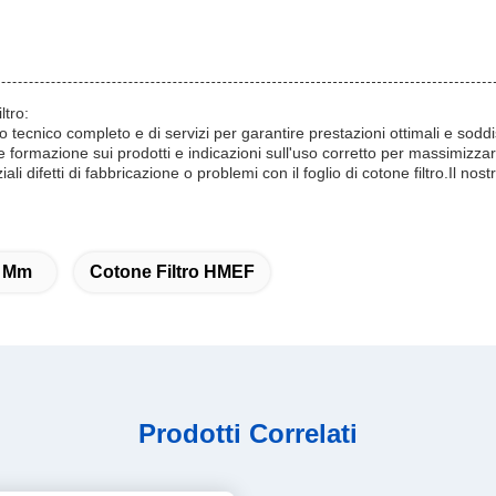
ltro:
to tecnico completo e di servizi per garantire prestazioni ottimali e soddi
formazione sui prodotti e indicazioni sull'uso corretto per massimizzare l
i difetti di fabbricazione o problemi con il foglio di cotone filtro.Il nostr
 Mm
Cotone Filtro HMEF
Prodotti Correlati