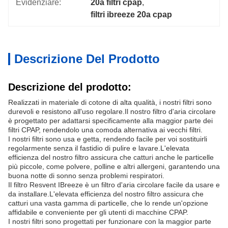
Evidenziare:
20a filtri cpap
, 
filtri ibreeze 20a cpap
Descrizione Del Prodotto
Descrizione del prodotto:
Realizzati in materiale di cotone di alta qualità, i nostri filtri sono
durevoli e resistono all'uso regolare.Il nostro filtro d'aria circolare
è progettato per adattarsi specificamente alla maggior parte dei
filtri CPAP, rendendolo una comoda alternativa ai vecchi filtri.
I nostri filtri sono usa e getta, rendendo facile per voi sostituirli
regolarmente senza il fastidio di pulire e lavare.L'elevata
efficienza del nostro filtro assicura che catturi anche le particelle
più piccole, come polvere, polline e altri allergeni, garantendo una
buona notte di sonno senza problemi respiratori.
Il filtro Resvent IBreeze è un filtro d'aria circolare facile da usare e
da installare.L'elevata efficienza del nostro filtro assicura che
catturi una vasta gamma di particelle, che lo rende un'opzione
affidabile e conveniente per gli utenti di macchine CPAP.
I nostri filtri sono progettati per funzionare con la maggior parte