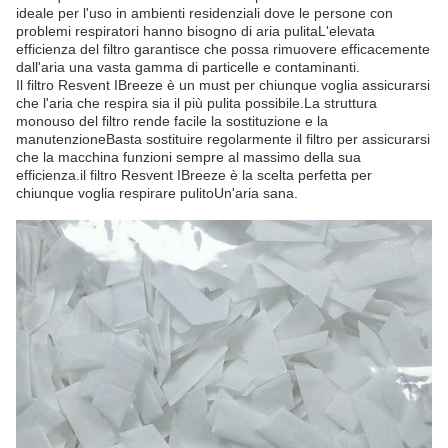
ideale per l'uso in ambienti residenziali dove le persone con
problemi respiratori hanno bisogno di aria pulitaL'elevata
efficienza del filtro garantisce che possa rimuovere efficacemente
dall'aria una vasta gamma di particelle e contaminanti.
Il filtro Resvent IBreeze è un must per chiunque voglia assicurarsi
che l'aria che respira sia il più pulita possibile.La struttura
monouso del filtro rende facile la sostituzione e la
manutenzioneBasta sostituire regolarmente il filtro per assicurarsi
che la macchina funzioni sempre al massimo della sua
efficienza.il filtro Resvent IBreeze è la scelta perfetta per
chiunque voglia respirare pulitoUn'aria sana.