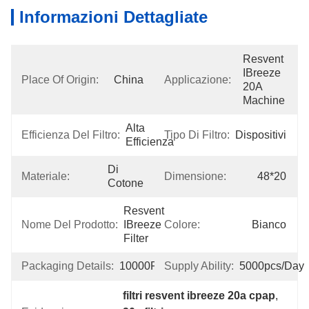
Informazioni Dettagliate
Resvent 
IBreeze 
Place Of Origin:
China
Applicazione:
20A 
Machine
Alta 
Efficienza Del Filtro:
Tipo Di Filtro:
Dispositivi
Efficienza
Di 
Materiale:
Dimensione:
48*20
Cotone
Resvent 
Nome Del Prodotto:
IBreeze 
Colore:
Bianco
Filter
Packaging Details:
10000PCS/BOX
Supply Ability:
5000pcs/day
filtri resvent ibreeze 20a cpap
, 