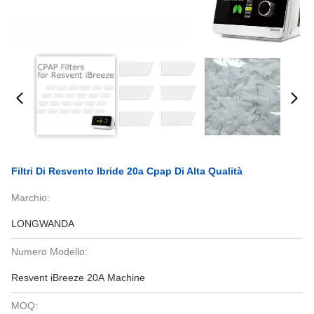
Filtri Di Resvento Ibride 20a Cpap Di Alta Qualità
Marchio:
LONGWANDA
Numero Modello:
Resvent iBreeze 20A Machine
MOQ: