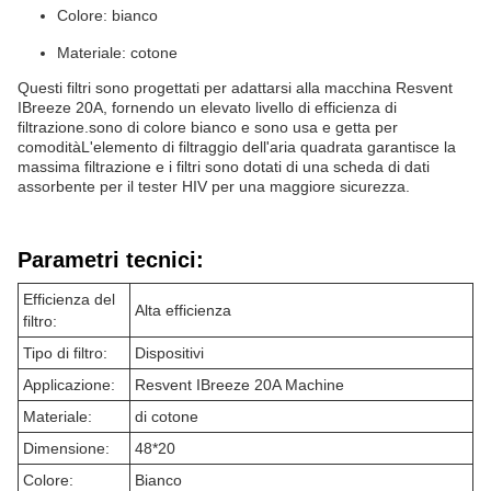
Colore: bianco
Materiale: cotone
Questi filtri sono progettati per adattarsi alla macchina Resvent
IBreeze 20A, fornendo un elevato livello di efficienza di
filtrazione.sono di colore bianco e sono usa e getta per
comoditàL'elemento di filtraggio dell'aria quadrata garantisce la
massima filtrazione e i filtri sono dotati di una scheda di dati
assorbente per il tester HIV per una maggiore sicurezza.
Parametri tecnici:
Efficienza del
Alta efficienza
filtro:
Tipo di filtro:
Dispositivi
Applicazione:
Resvent IBreeze 20A Machine
Materiale:
di cotone
Dimensione:
48*20
Colore:
Bianco