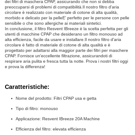
dei filtri di maschera CPAP, assicurando che non si debba
preoccuparsi di problemi di compatibilità.Il nostro filtro d'aria
circolare è realizzato con materiale di cotone di alta qualità,
morbido e delicato per la pelleE' perfetto per le persone con pelle
sensibile o che sono allergiche ai materiali sintetici.
In conclusione, il filtro Resvent IBreeze è la scelta perfetta per gli
utenti di macchine CPAP che desiderano un filtro monouso ad
alta efficienza, facile da usare e installare.Il nostro filtro d'aria
circolare è fatto di materiale di cotone di alta qualità e è
progettato per adattarsi alla maggior parte dei filtri per maschere
CPAP. Fornisce un'eccellente filtrazione, assicurandoti di
respirare aria pulita e fresca tutta la notte. Prova i nostri filtri oggi
e prova la differenza!
Caratteristiche:
Nome del prodotto: Filtri CPAP usa e getta
Tipo di filtro: monouso
Applicazione: Resvent IBreeze 20A Machine
Efficienza del filtro: elevata efficienza