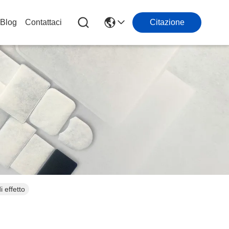
Blog
Contattaci
Citazione
 effetto