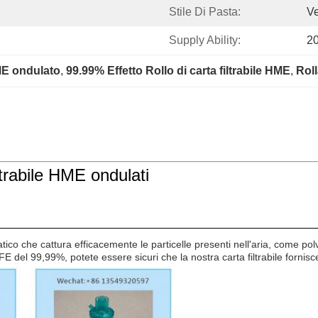
Stile Di Pasta:
Ve
Supply Ability:
2
HME ondulato
, 
99.99% Effetto Rollo di carta filtrabile HME
, 
Roll
iltrabile HME ondulati
statico che cattura efficacemente le particelle presenti nell'aria, come pol
E del 99,99%, potete essere sicuri che la nostra carta filtrabile fornis