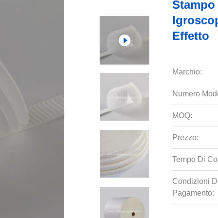
Stampo D
Igrosco
Effetto
Marchio:
Numero Mode
MOQ:
Prezzo:
Tempo Di Co
Condizioni D
Pagamento: