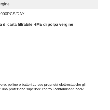
rgine
0000PCS/DAY
a di carta filtrabile HME di polpa vergine
vere, polline e batteri.Le sue proprietà elettrostatiche gli
ce una protezione superiore contro i contaminanti nocivi.