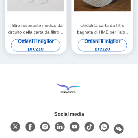
Il filtro respirante medico dal
Onduli la carta da filtro
circuito della carta da filtro di
bagnata di HME per l'altro
HMEF HME ha ondulato la
Comsumables medico
Ottieni il miglior
Ottieni il miglior
carta da filtro
prezzo
prezzo
Social media