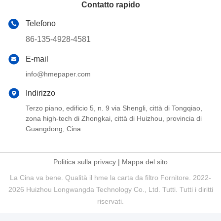
Contatto rapido
Telefono
86-135-4928-4581
E-mail
info@hmepaper.com
Indirizzo
Terzo piano, edificio 5, n. 9 via Shengli, città di Tongqiao,
zona high-tech di Zhongkai, città di Huizhou, provincia di
Guangdong, Cina
Politica sulla privacy
|
Mappa del sito
La Cina va bene. Qualità il hme la carta da filtro Fornitore. 2022-
2026 Huizhou Longwangda Technology Co., Ltd. Tutti. Tutti i diritti
riservati.