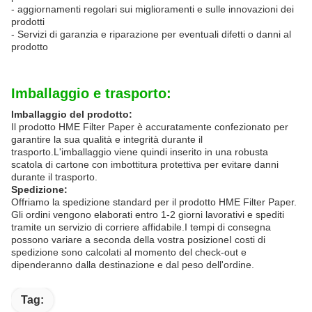
- aggiornamenti regolari sui miglioramenti e sulle innovazioni dei
prodotti
- Servizi di garanzia e riparazione per eventuali difetti o danni al
prodotto
Imballaggio e trasporto:
Imballaggio del prodotto:
Il prodotto HME Filter Paper è accuratamente confezionato per
garantire la sua qualità e integrità durante il
trasporto.L'imballaggio viene quindi inserito in una robusta
scatola di cartone con imbottitura protettiva per evitare danni
durante il trasporto.
Spedizione:
Offriamo la spedizione standard per il prodotto HME Filter Paper.
Gli ordini vengono elaborati entro 1-2 giorni lavorativi e spediti
tramite un servizio di corriere affidabile.I tempi di consegna
possono variare a seconda della vostra posizioneI costi di
spedizione sono calcolati al momento del check-out e
dipenderanno dalla destinazione e dal peso dell'ordine.
Tag: