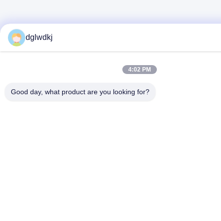
dglwdkj
4:02 PM
Good day, what product are you looking for?