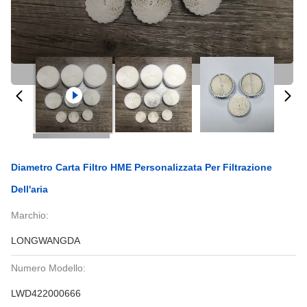
Diametro Carta Filtro HME Personalizzata Per Filtrazione
Dell'aria
Marchio:
LONGWANGDA
Numero Modello:
LWD422000666