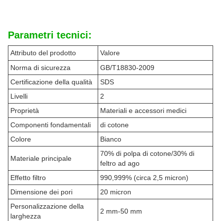
Parametri tecnici:
Attributo del prodotto
Valore
Norma di sicurezza
GB/T18830-2009
Certificazione della qualità
SDS
Livelli
2
Proprietà
Materiali e accessori medici
Componenti fondamentali
di cotone
Colore
Bianco
70% di polpa di cotone/30% di
Materiale principale
feltro ad ago
Effetto filtro
990,999% (circa 2,5 micron)
Dimensione dei pori
20 micron
Personalizzazione della
2 mm-50 mm
larghezza