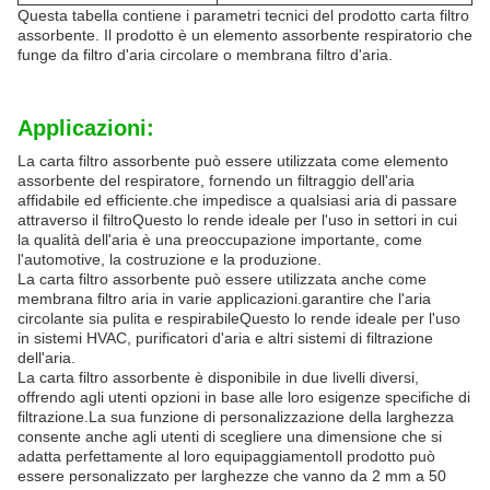
Questa tabella contiene i parametri tecnici del prodotto carta filtro
assorbente. Il prodotto è un elemento assorbente respiratorio che
funge da filtro d'aria circolare o membrana filtro d'aria.
Applicazioni:
La carta filtro assorbente può essere utilizzata come elemento
assorbente del respiratore, fornendo un filtraggio dell'aria
affidabile ed efficiente.che impedisce a qualsiasi aria di passare
attraverso il filtroQuesto lo rende ideale per l'uso in settori in cui
la qualità dell'aria è una preoccupazione importante, come
l'automotive, la costruzione e la produzione.
La carta filtro assorbente può essere utilizzata anche come
membrana filtro aria in varie applicazioni.garantire che l'aria
circolante sia pulita e respirabileQuesto lo rende ideale per l'uso
in sistemi HVAC, purificatori d'aria e altri sistemi di filtrazione
dell'aria.
La carta filtro assorbente è disponibile in due livelli diversi,
offrendo agli utenti opzioni in base alle loro esigenze specifiche di
filtrazione.La sua funzione di personalizzazione della larghezza
consente anche agli utenti di scegliere una dimensione che si
adatta perfettamente al loro equipaggiamentoIl prodotto può
essere personalizzato per larghezze che vanno da 2 mm a 50