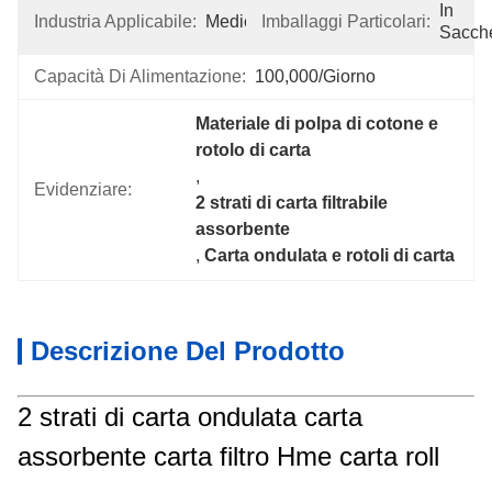
In 
Industria Applicabile:
Medicina
Imballaggi Particolari:
Sacche
Capacità Di Alimentazione:
100,000/giorno
Materiale di polpa di cotone e 
rotolo di carta
, 
Evidenziare:
2 strati di carta filtrabile 
assorbente
, 
Carta ondulata e rotoli di carta
Descrizione Del Prodotto
2 strati di carta ondulata carta
assorbente carta filtro Hme carta roll