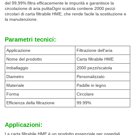
del 99,99%.filtra efficacemente le impurità e garantisce la
circolazione di aria pulitaOgni scatola contiene 2000 pezzi
circolari di carta filtrabile HME, che rende facile la sostituzione e
la manutenzione.
Parametri tecnici:
Applicazione
Filtrazione dell'aria
Nome del prodotto
Carta filtrabile HME
Imballaggio
2000 pezzi/scatola
Diametro
Personalizzato
Materiale
Paddle in legno
Forma
Circolare
Efficienza della filtrazione
99.99%
Applicazioni:
La carta filtrabile HME è un prodotto essenziale per ospedali,