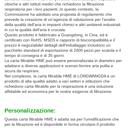
cliniche e altri istituti medici che richiedono la filtrazione
respiratoria per i loro pazienti.,In questo contesto, la
Commissione ha adottato una proposta di regolamento che
prevede la creazione di un'agenzia di valutazione per l'analisi
della qualità dell'aria in impianti chimici e altri ambienti industriali
in cui la qualità dell'aria è cruciale.
Questo prodotto è fabbricato a Guangdong, in Cina, ed è
certificato con RoHS, MSDS e rapporto di biocompatibilità.e il
prezzo è negoziabileI dettagli dell'imballaggio includono un
pacchetto standard di esportazione di 2000 pezzi per scatola e il
tempo di consegna è di 35 giorni.
La carta filtrabile HME può essere personalizzata in diametro per
adattarsi a diverse applicazioni e scenari.fornire aria pulita e
sicura da respirare.
Nel complesso, la carta filtrabile HME di LONGWANGDA è un
prodotto di alta qualità adatto a vari settori e istituzioni che
richiedono carta filtrabile per la respirazione.è una soluzione
affidabile ed economica per le vostre esigenze di filtrazione.
Personalizzazione:
Questa carta filtrabile HME è adatta sia per l'umidificazione che
per la filtrazione ed è disponibile in forma circolare.Il prodotto