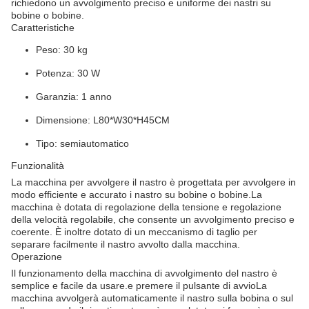
richiedono un avvolgimento preciso e uniforme dei nastri su
bobine o bobine.
Caratteristiche
Peso: 30 kg
Potenza: 30 W
Garanzia: 1 anno
Dimensione: L80*W30*H45CM
Tipo: semiautomatico
Funzionalità
La macchina per avvolgere il nastro è progettata per avvolgere in
modo efficiente e accurato i nastro su bobine o bobine.La
macchina è dotata di regolazione della tensione e regolazione
della velocità regolabile, che consente un avvolgimento preciso e
coerente. È inoltre dotato di un meccanismo di taglio per
separare facilmente il nastro avvolto dalla macchina.
Operazione
Il funzionamento della macchina di avvolgimento del nastro è
semplice e facile da usare.e premere il pulsante di avvioLa
macchina avvolgerà automaticamente il nastro sulla bobina o sul