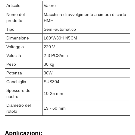
Articolo
Valore
Nome del
Macchina di avvolgimento a cintura di carta
prodotto
HME
Tipo
Semi-automatico
Dimensione
L80*W30*H45CM
Voltaggio
220 V
Velocità
2-3 PCS/min
Peso
30 kg
Potenza
30W
Conchiglia
SUS304
Spessore del
10-25 mm
nastro
Diametro del
19 - 60 mm
rotolo
Applicazioni: