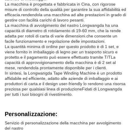
La macchina è progettata e fabbricata in Cina, con rigorose
misure di controllo della qualità per garantire la sua affidabilità ed
efficacia.rendendola una macchina ad alte prestazioni in grado di
gestire con facilità carichi di lavoro pesanti.
La macchina di avvolgimento del nastro Longwangda ha una
capacità di diametro di rotolamento di 19-60 mm, che la rende
adatta per rotoli di carta di varie dimensioni.che consente un
facile funzionamento e regolazione delle impostazioni.
La quantità minima di ordine per questo prodotto è di 1 set, e
viene fornito in imballaggio di legno per un trasporto sicuro e
protetto.e il pagamento può essere effettuato tramite T/TLa
capacità di approvvigionamento della macchina è di 2 set al
mese, rendendola prontamente disponibile per i clienti.
In sintesi, la Longwangda Tape Winding Machine è un prodotto
affidabile ed efficiente, adatto alle aziende di imballaggio e ai
produttori di carta.e il design user-friendly lo rendono una risorsa
preziosa per qualsiasi linea di produzioneFidati di Longwangda
per tutti i tuoi bisogni di rivestimento.
Personalizzazione:
Servizio di personalizzazione della macchina per avvolgimento
del nastro