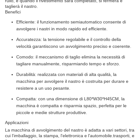
rullo, e quando il rivestimento sarà completato, si fermerà e
taglierà il nastro.
Benefici
Efficiente: il funzionamento semiautomatico consente di
avvolgere i nastri in modo rapido ed efficiente.
Accuratezza: la tensione regolabile e il controllo della
velocità garantiscono un avvolgimento preciso e coerente.
Comodo: il meccanismo di taglio elimina la necessità di
tagliare manualmente, risparmiando tempo e sforzo.
Durabilità: realizzata con materiali di alta qualità, la
macchina per avvolgere il nastro è costruita per durare e
resistere a un uso pesante.
Compatta: con una dimensione di L80*W30*H45CM, la
macchina è compatta e risparmia spazio, perfetta per le
piccole e medie strutture produttive.
Applicazioni
La macchina di avvolgimento del nastro è adatta a vari settori, tra
cui l'imballaggio, la stampa, l'elettronica e l'automobile.trasporti, e