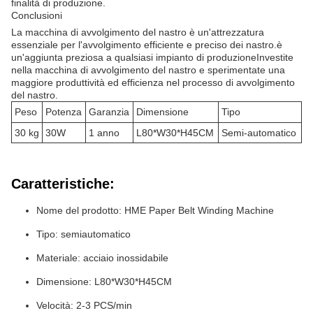
finalità di produzione.
Conclusioni
La macchina di avvolgimento del nastro è un'attrezzatura
essenziale per l'avvolgimento efficiente e preciso dei nastro.è
un'aggiunta preziosa a qualsiasi impianto di produzioneInvestite
nella macchina di avvolgimento del nastro e sperimentate una
maggiore produttività ed efficienza nel processo di avvolgimento
del nastro.
Peso
Potenza
Garanzia
Dimensione
Tipo
30 kg
30W
1 anno
L80*W30*H45CM
Semi-automatico
Caratteristiche:
Nome del prodotto: HME Paper Belt Winding Machine
Tipo: semiautomatico
Materiale: acciaio inossidabile
Dimensione: L80*W30*H45CM
Velocità: 2-3 PCS/min