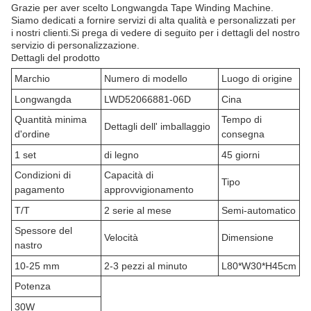
Grazie per aver scelto Longwangda Tape Winding Machine.
Siamo dedicati a fornire servizi di alta qualità e personalizzati per
i nostri clienti.Si prega di vedere di seguito per i dettagli del nostro
servizio di personalizzazione.
Dettagli del prodotto
Marchio
Numero di modello
Luogo di origine
Longwangda
LWD52066881-06D
Cina
Quantità minima
Tempo di
Dettagli dell' imballaggio
d'ordine
consegna
1 set
di legno
45 giorni
Condizioni di
Capacità di
Tipo
pagamento
approvvigionamento
T/T
2 serie al mese
Semi-automatico
Spessore del
Velocità
Dimensione
nastro
10-25 mm
2-3 pezzi al minuto
L80*W30*H45cm
Potenza
30W