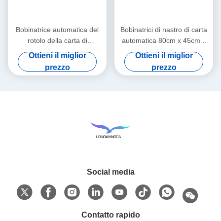
Bobinatrice automatica del
Bobinatrici di nastro di carta
rotolo della carta di
automatica 80cm x 45cm x
bobinatrice del nastro
55cm
Ottieni il miglior
Ottieni il miglior
prezzo
prezzo
Social media
Contatto rapido