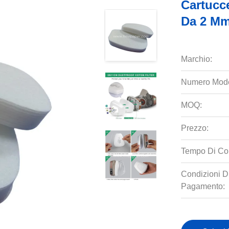
Cartucce
Da 2 Mm 
Marchio:
Numero Mode
MOQ:
Prezzo:
Tempo Di Co
Condizioni D
Pagamento: