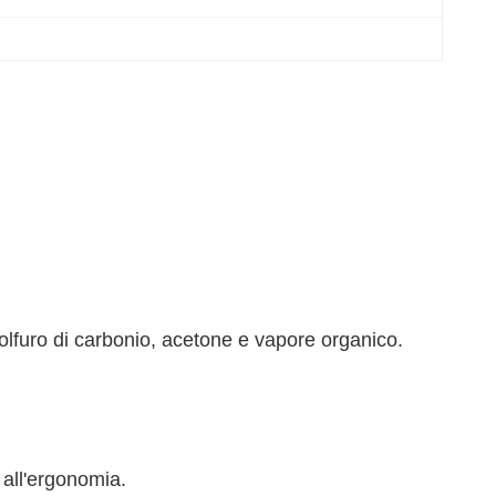
solfuro di carbonio, acetone e vapore organico.
a all'ergonomia.