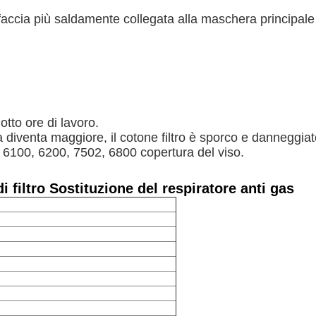
rfaccia più saldamente collegata alla maschera principale 
 otto ore di lavoro.
diventa maggiore, il cotone filtro è sporco e danneggiato,
, 6100, 6200, 7502, 6800 copertura del viso.
 filtro Sostituzione del respiratore anti gas