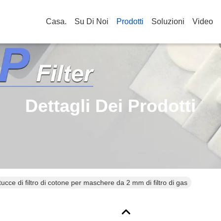
Casa.
Su Di Noi
Prodotti
Soluzioni
Video
Dettagli Dei Prodotti
ucce di filtro di cotone per maschere da 2 mm di filtro di gas