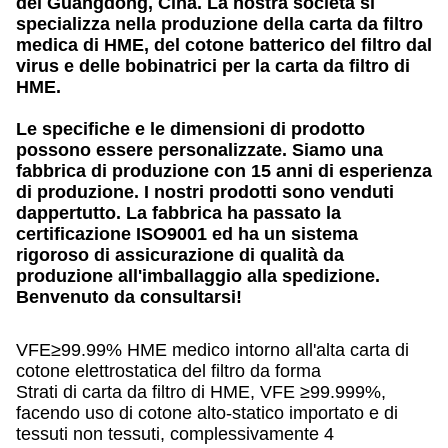
del Guangdong, Cina. La nostra società si
specializza nella produzione della carta da filtro
medica di HME, del cotone batterico del filtro dal
virus e delle bobinatrici per la carta da filtro di
HME.
Le specifiche e le dimensioni di prodotto
possono essere personalizzate. Siamo una
fabbrica di produzione con 15 anni di esperienza
di produzione. I nostri prodotti sono venduti
dappertutto. La fabbrica ha passato la
certificazione ISO9001 ed ha un sistema
rigoroso di assicurazione di qualità da
produzione all'imballaggio alla spedizione.
Benvenuto da consultarsi!
VFE≥99.99% HME medico intorno all'alta carta di
cotone elettrostatica del filtro da forma
Strati di carta da filtro di HME, VFE ≥99.999%,
facendo uso di cotone alto-statico importato e di
tessuti non tessuti, complessivamente 4