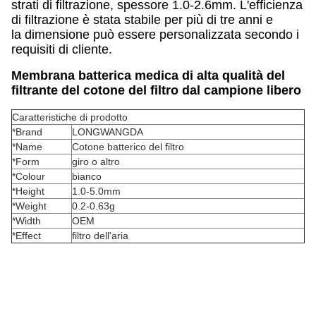
strati di filtrazione, spessore 1.0-2.6mm. L'efficienza
di filtrazione è stata stabile per più di tre anni e
la dimensione può essere personalizzata secondo i
requisiti di cliente.
Membrana batterica medica di alta qualità del
filtrante del cotone del filtro dal campione libero
Caratteristiche di prodotto
*Brand
LONGWANGDA
*Name
Cotone batterico del filtro
*Form
giro o altro
*Colour
bianco
*Height
1.0-5.0mm
*Weight
0.2-0.63g
*Width
OEM
*Effect
filtro dell'aria