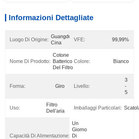
Informazioni Dettagliate
Guangdong, 
Luogo Di Origine:
VFE:
99,99%
Cina
Cotone 
Nome Di Prodotto:
Batterico 
Colore:
Bianco
Del Filtro
3 
Forma:
Giro
Livello:
- 
5
Filtro 
Uso:
Imballaggi Particolari:
Scatol
Dell'aria
Un 
Giorno 
Capacità Di Alimentazione:
Di 