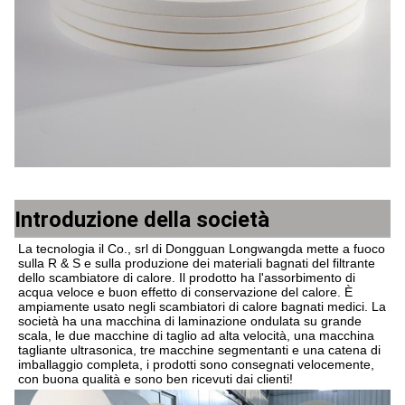
Introduzione della società
La tecnologia il Co., srl di Dongguan Longwangda mette a fuoco 
sulla R & S e sulla produzione dei materiali bagnati del filtrante 
dello scambiatore di calore. Il prodotto ha l'assorbimento di 
acqua veloce e buon effetto di conservazione del calore. È 
ampiamente usato negli scambiatori di calore bagnati medici. La 
società ha una macchina di laminazione ondulata su grande 
scala, le due macchine di taglio ad alta velocità, una macchina 
tagliante ultrasonica, tre macchine segmentanti e una catena di 
imballaggio completa, i prodotti sono consegnati velocemente, 
con buona qualità e sono ben ricevuti dai clienti!