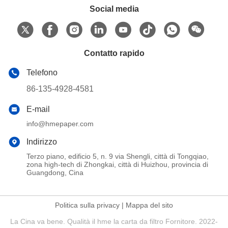
Social media
Contatto rapido
Telefono
86-135-4928-4581
E-mail
info@hmepaper.com
Indirizzo
Terzo piano, edificio 5, n. 9 via Shengli, città di Tongqiao,
zona high-tech di Zhongkai, città di Huizhou, provincia di
Guangdong, Cina
Politica sulla privacy
|
Mappa del sito
La Cina va bene. Qualità il hme la carta da filtro Fornitore. 2022-