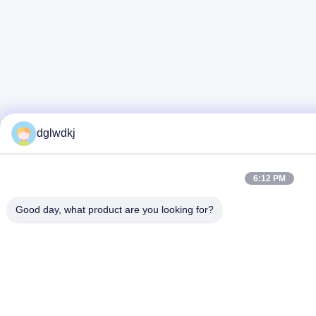
dglwdkj
6:12 PM
Good day, what product are you looking for?