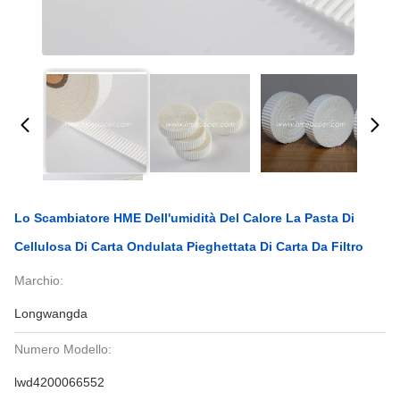
Lo Scambiatore HME Dell'umidità Del Calore La Pasta Di
Cellulosa Di Carta Ondulata Pieghettata Di Carta Da Filtro
Marchio:
Longwangda
Numero Modello:
lwd4200066552