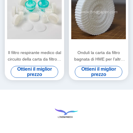
Il filtro respirante medico dal
Onduli la carta da filtro
circuito della carta da filtro di
bagnata di HME per l'altro
HMEF HME ha ondulato la
Comsumables medico
Ottieni il miglior
Ottieni il miglior
carta da filtro
prezzo
prezzo