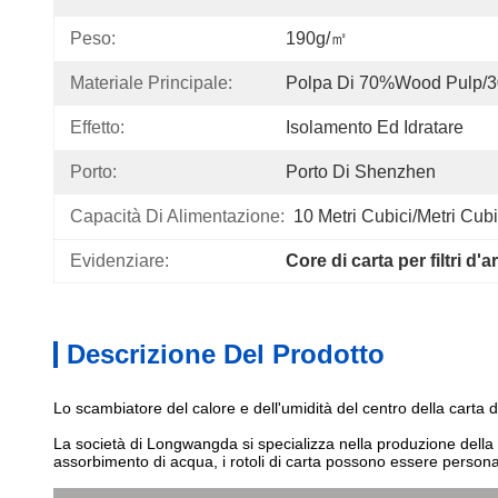
Peso:
190g/㎡
Materiale Principale:
Polpa Di 70%Wood Pulp/
Effetto:
Isolamento Ed Idratare
Porto:
Porto Di Shenzhen
Capacità Di Alimentazione:
10 Metri Cubici/metri Cubi
Evidenziare:
Core di carta per filtri d'
Descrizione Del Prodotto
Lo scambiatore del calore e dell'umidità del centro della carta di
La società di Longwangda si specializza nella produzione della c
assorbimento di acqua, i rotoli di carta possono essere personal