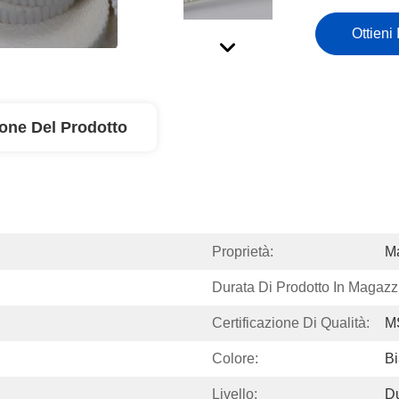
Ottieni 
ione Del Prodotto
Proprietà:
Ma
Durata Di Prodotto In Magazz
Certificazione Di Qualità:
M
Colore:
B
Livello:
D