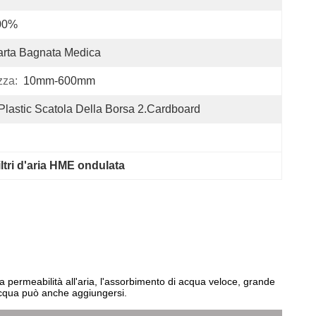
00%
rta Bagnata Medica
zza:
10mm-600mm
Plastic Scatola Della Borsa 2.Cardboard
iltri d'aria HME ondulata
a permeabilità all'aria, l'assorbimento di acqua veloce, grande
l'acqua può anche aggiungersi.