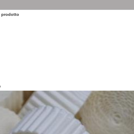
i prodotto
e