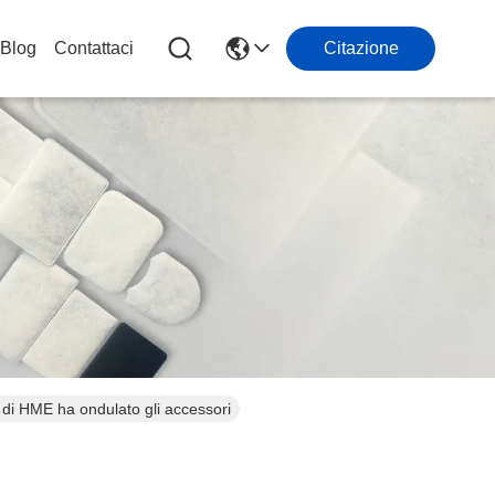
Blog
Contattaci
Citazione
ia di HME ha ondulato gli accessori