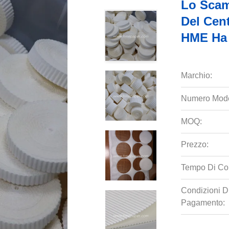
Lo Scamb
Del Cent
HME Ha 
Marchio:
Numero Mode
MOQ:
Prezzo:
Tempo Di Co
Condizioni D
Pagamento: