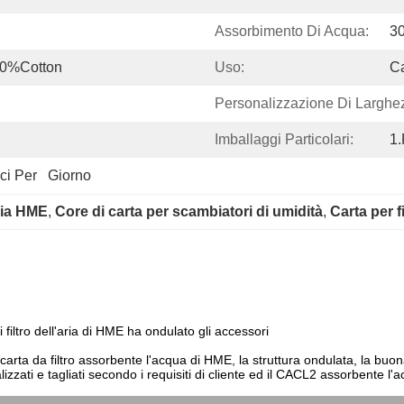
Assorbimento Di Acqua:
3
30%Cotton
Uso:
Ca
Personalizzazione Di Larghe
Imballaggi Particolari:
1.
ci Per   Giorno
aria HME
, 
Core di carta per scambiatori di umidità
, 
Carta per f
 filtro dell'aria di HME ha ondulato gli accessori
arta da filtro assorbente l'acqua di HME, la struttura ondulata, la buon
izzati e tagliati secondo i requisiti di cliente ed il CACL2 assorbente 