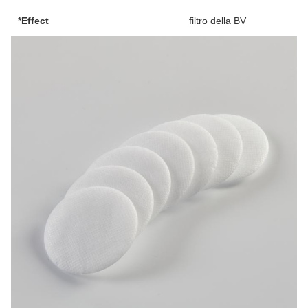
*Effect
filtro della BV