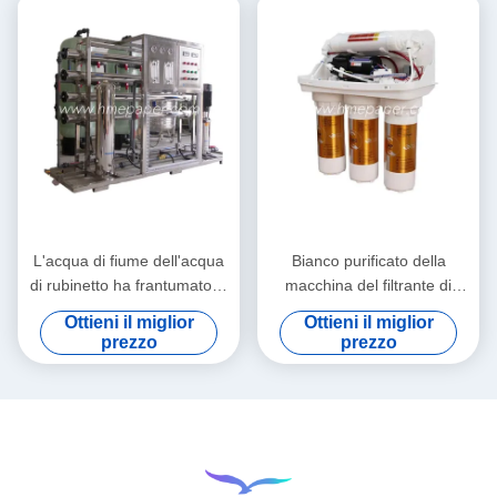
L'acqua di fiume dell'acqua
Bianco purificato della
di rubinetto ha frantumato la
macchina del filtrante di
macchina di filtrazione del
acqua di osmosi inversa
Ottieni il miglior
Ottieni il miglior
depuratore di acqua per il
dell'hotel o della famiglia
prezzo
prezzo
negozio di alimento