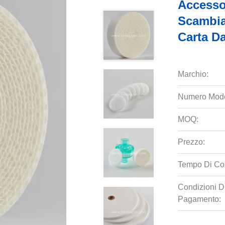
Accesso
Scambiat
Carta Da
Marchio:
Numero Mode
MOQ:
Prezzo:
Tempo Di Co
Condizioni D
Pagamento: