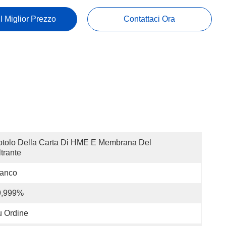
Il Miglior Prezzo
Contattaci Ora
tolo Della Carta Di HME E Membrana Del 
ltrante
ianco
9,999%
 Ordine