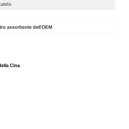
atola
iltro assorbente dell'OEM
della Cina