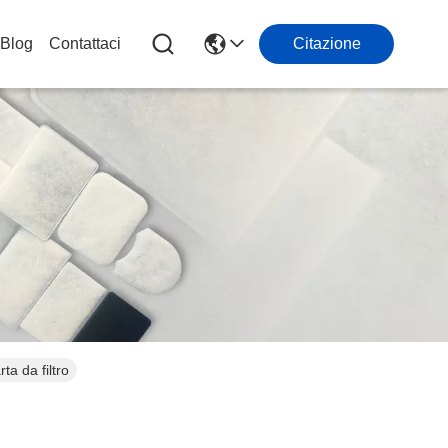
Blog
Contattaci
Citazione
ta da filtro