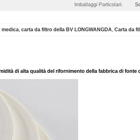
Imballaggi Particolari:
Sc
e medica
, 
carta da filtro della BV LONGWANGDA
, 
Carta da f
dità di alta qualità del rifornimento della fabbrica di fonte 