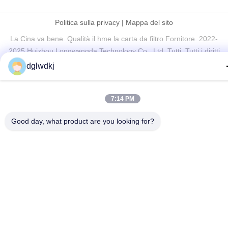
Politica sulla privacy
|
Mappa del sito
La Cina va bene. Qualità il hme la carta da filtro Fornitore. 2022-
2025 Huizhou Longwangda Technology Co., Ltd. Tutti. Tutti i diritti
riservati.
dglwdkj
7:14 PM
Good day, what product are you looking for?