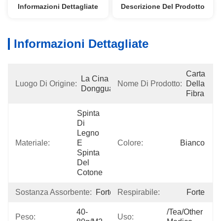
Informazioni Dettagliate
Descrizione Del Prodotto
Informazioni Dettagliate
Carta 
La Cina 
Luogo Di Origine:
Nome Di Prodotto:
Della 
Dongguan
Fibra
Spinta 
Di 
Legno 
Materiale:
E 
Colore:
Bianco
Spinta 
Del 
Cotone
Sostanza Assorbente:
Forte
Respirabile:
Forte
40-
/tea/other 
Peso:
Uso: