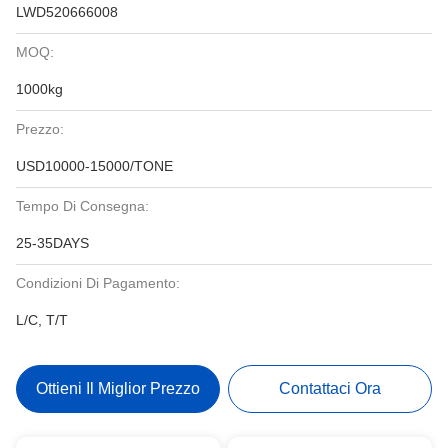
LWD520666008
MOQ:
1000kg
Prezzo:
USD10000-15000/TONE
Tempo Di Consegna:
25-35DAYS
Condizioni Di Pagamento:
L/C, T/T
Ottieni Il Miglior Prezzo
Contattaci Ora