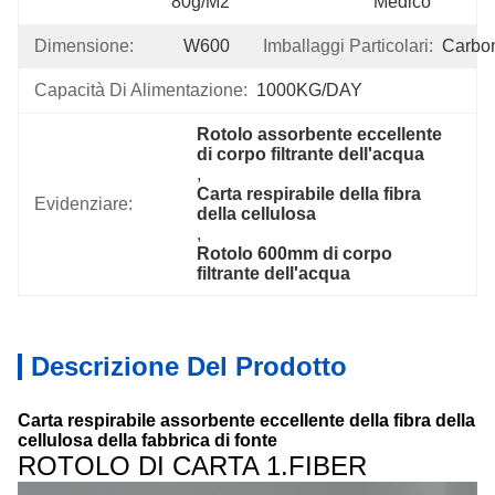
80g/m2
Medico
Dimensione:
W600
Imballaggi Particolari:
Carbo
Capacità Di Alimentazione:
1000KG/DAY
Rotolo assorbente eccellente 
di corpo filtrante dell'acqua
, 
Carta respirabile della fibra 
Evidenziare:
della cellulosa
, 
Rotolo 600mm di corpo 
filtrante dell'acqua
Descrizione Del Prodotto
Carta respirabile assorbente eccellente della fibra della
cellulosa della fabbrica di fonte
ROTOLO DI CARTA 1.FIBER