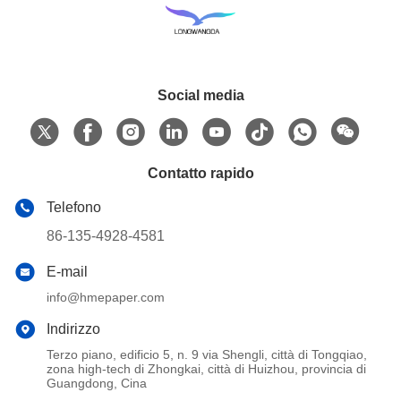
Social media
Contatto rapido
Telefono
86-135-4928-4581
E-mail
info@hmepaper.com
Indirizzo
Terzo piano, edificio 5, n. 9 via Shengli, città di Tongqiao,
zona high-tech di Zhongkai, città di Huizhou, provincia di
Guangdong, Cina